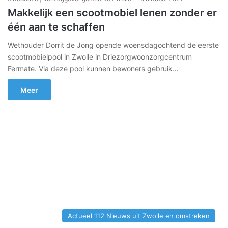
Makkelijk een scootmobiel lenen zonder er
één aan te schaffen
Wethouder Dorrit de Jong opende woensdagochtend de eerste
scootmobielpool in Zwolle in Driezorgwoonzorgcentrum
Fermate. Via deze pool kunnen bewoners gebruik…
Meer
Actueel 112 Nieuws uit Zwolle en omstreken