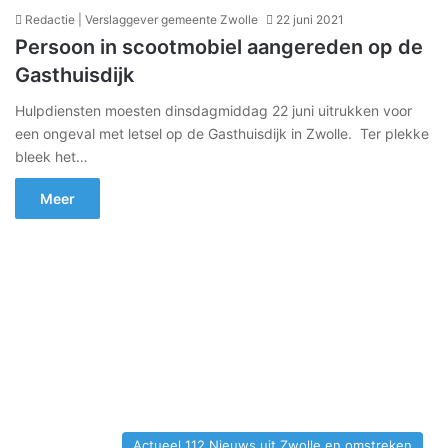
Redactie | Verslaggever gemeente Zwolle
22 juni 2021
Persoon in scootmobiel aangereden op de
Gasthuisdijk
Hulpdiensten moesten dinsdagmiddag 22 juni uitrukken voor
een ongeval met letsel op de Gasthuisdijk in Zwolle. Ter plekke
bleek het…
Meer
Actueel 112 Nieuws uit Zwolle en omstreken