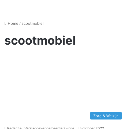
Home
/
scootmobiel
scootmobiel
Zorg & Welzijn
Redactie | Verslaggever gemeente Zwolle
5 oktober 2022