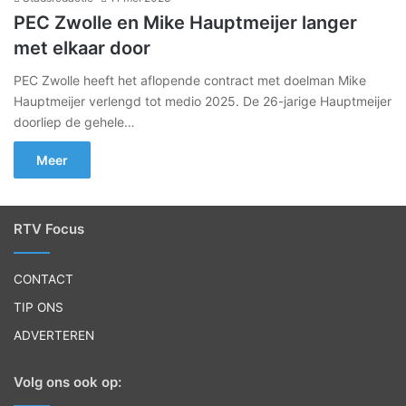
PEC Zwolle en Mike Hauptmeijer langer
met elkaar door
PEC Zwolle heeft het aflopende contract met doelman Mike
Hauptmeijer verlengd tot medio 2025. De 26-jarige Hauptmeijer
doorliep de gehele…
Meer
RTV Focus
CONTACT
TIP ONS
ADVERTEREN
Volg ons ook op: