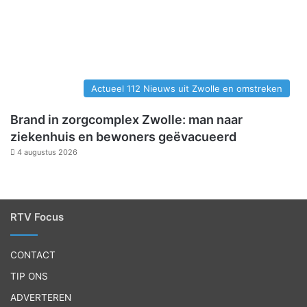
Actueel 112 Nieuws uit Zwolle en omstreken
Brand in zorgcomplex Zwolle: man naar
ziekenhuis en bewoners geëvacueerd
4 augustus 2026
RTV Focus
CONTACT
TIP ONS
ADVERTEREN