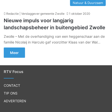
Natuur & Duurzaam
Redactie | Verslaggever gemeente Zwolle
1 oktober 2020
Nieuwe impuls voor langjarig
landschapsbeheer in buitengebied Zwolle
Zwolle – Met de overhandiging van een heggenschaar aan de
familie Nicolaij in Harculo gaf voorzitter Klaas van der Wal…
Meer
RTV Focus
CONTACT
TIP ONS
ADVERTEREN