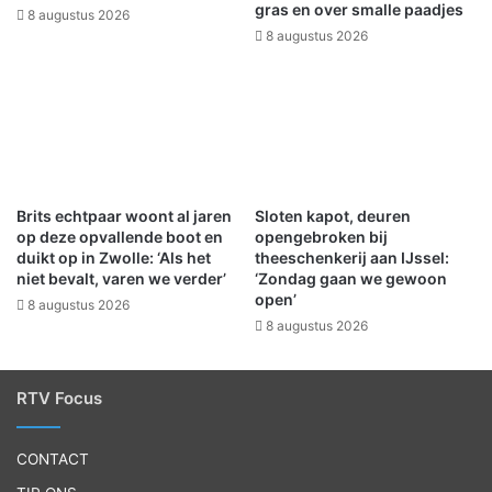
gras en over smalle paadjes
8 augustus 2026
8 augustus 2026
Brits echtpaar woont al jaren
Sloten kapot, deuren
op deze opvallende boot en
opengebroken bij
duikt op in Zwolle: ‘Als het
theeschenkerij aan IJssel:
niet bevalt, varen we verder’
‘Zondag gaan we gewoon
open’
8 augustus 2026
8 augustus 2026
RTV Focus
CONTACT