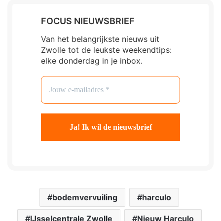
FOCUS NIEUWSBRIEF
Van het belangrijkste nieuws uit
Zwolle tot de leukste weekendtips:
elke donderdag in je inbox.
bodemvervuiling
harculo
IJsselcentrale Zwolle
Nieuw Harculo