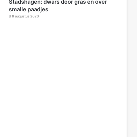
Stadshagen: dwars door gras en over
smalle paadjes
8 augustus 2026