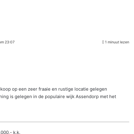
 om 23:07
1 minuut lezen
koop op een zeer fraaie en rustige locatie gelegen
ing is gelegen in de populaire wijk Assendorp met het
000,- k.k.