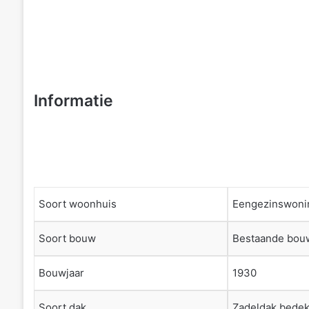
Informatie
Soort woonhuis
Eengezinswoni
Soort bouw
Bestaande bou
Bouwjaar
1930
Soort dak
Zadeldak bedek