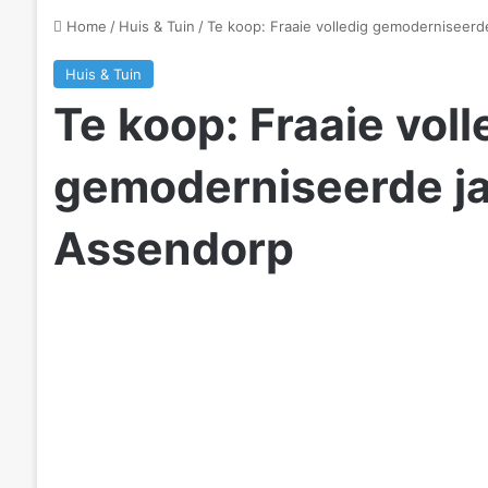
Home
/
Huis & Tuin
/
Te koop: Fraaie volledig gemoderniseerd
Huis & Tuin
Te koop: Fraaie voll
gemoderniseerde ja
Assendorp