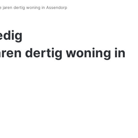
e jaren dertig woning in Assendorp
edig
ren dertig woning in