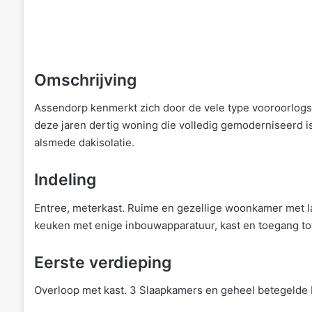
Omschrijving
Assendorp kenmerkt zich door de vele type vooroorlogs
deze jaren dertig woning die volledig gemoderniseerd i
alsmede dakisolatie.
Indeling
Entree, meterkast. Ruime en gezellige woonkamer met l
keuken met enige inbouwapparatuur, kast en toegang tot
Eerste verdieping
Overloop met kast. 3 Slaapkamers en geheel betegelde b