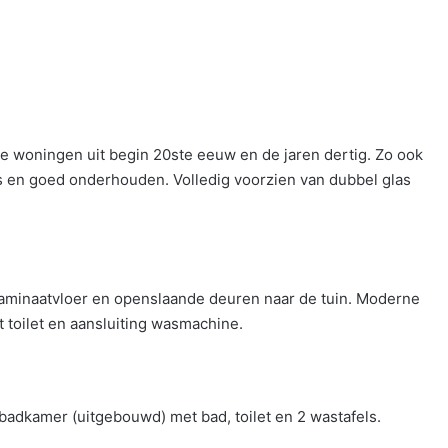
e woningen uit begin 20ste eeuw en de jaren dertig. Zo ook
s en goed onderhouden. Volledig voorzien van dubbel glas
aminaatvloer en openslaande deuren naar de tuin. Moderne
 toilet en aansluiting wasmachine.
adkamer (uitgebouwd) met bad, toilet en 2 wastafels.