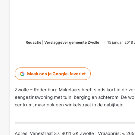
Redactie | Verslaggever gemeente Zwolle
15 januari 2018
Maak ons je Google-favoriet
Zwolle – Rodenburg Makelaars heeft sinds kort in de ver
eengezinswoning met tuin, berging en achterom. De won
centrum, maar ook een winkelstraat in de nabijheid.
Adres: Venestraat 37, 8011 GK Zwolle | Vraagprijs: € 265.