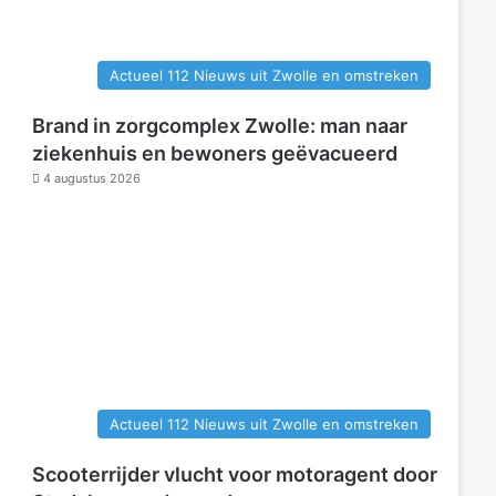
Actueel 112 Nieuws uit Zwolle en omstreken
Brand in zorgcomplex Zwolle: man naar
ziekenhuis en bewoners geëvacueerd
4 augustus 2026
Actueel 112 Nieuws uit Zwolle en omstreken
Scooterrijder vlucht voor motoragent door