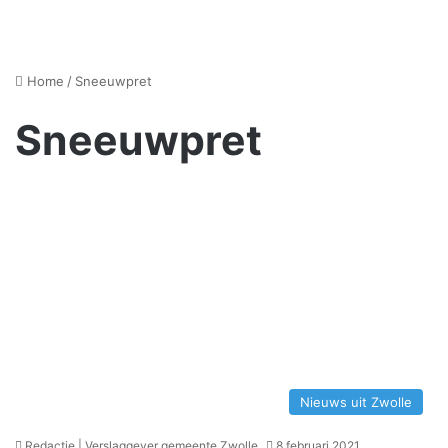
Home
/
Sneeuwpret
Sneeuwpret
Nieuws uit Zwolle
Redactie | Verslaggever gemeente Zwolle
8 februari 2021