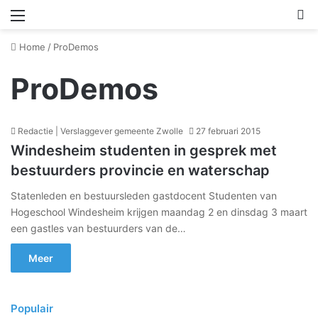
Menu
Z
Home
/
ProDemos
ProDemos
Redactie | Verslaggever gemeente Zwolle
27 februari 2015
Windesheim studenten in gesprek met
bestuurders provincie en waterschap
Statenleden en bestuursleden gastdocent Studenten van
Hogeschool Windesheim krijgen maandag 2 en dinsdag 3 maart
een gastles van bestuurders van de…
Meer
Populair