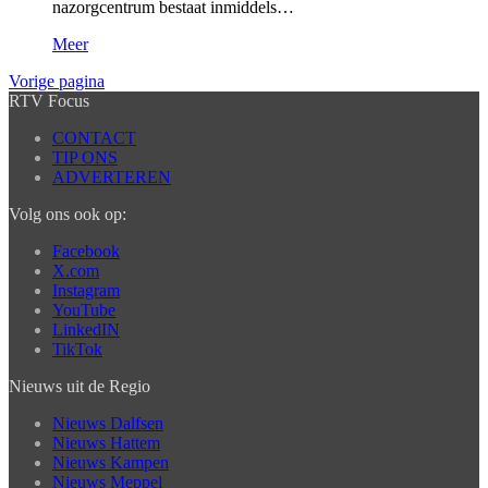
nazorgcentrum bestaat inmiddels…
Meer
Vorige pagina
RTV Focus
CONTACT
TIP ONS
ADVERTEREN
Volg ons ook op:
Facebook
X.com
Instagram
YouTube
LinkedIN
TikTok
Nieuws uit de Regio
Nieuws Dalfsen
Nieuws Hattem
Nieuws Kampen
Nieuws Meppel