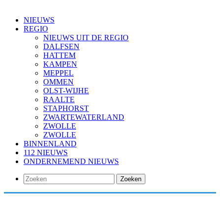
NIEUWS
REGIO
NIEUWS UIT DE REGIO
DALFSEN
HATTEM
KAMPEN
MEPPEL
OMMEN
OLST-WIJHE
RAALTE
STAPHORST
ZWARTEWATERLAND
ZWOLLE
ZWOLLE
BINNENLAND
112 NIEUWS
ONDERNEMEND NIEUWS
Zoeken