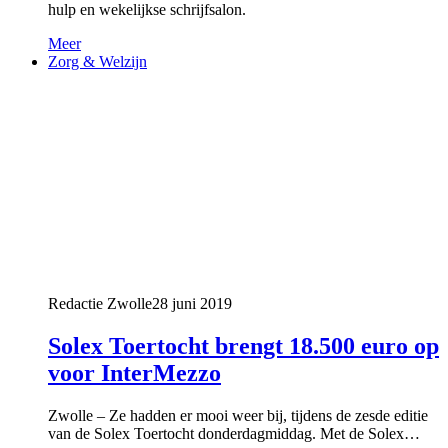
hulp en wekelijkse schrijfsalon.
Meer
Zorg & Welzijn
Redactie Zwolle
28 juni 2019
Solex Toertocht brengt 18.500 euro op
voor InterMezzo
Zwolle – Ze hadden er mooi weer bij, tijdens de zesde editie
van de Solex Toertocht donderdagmiddag. Met de Solex…