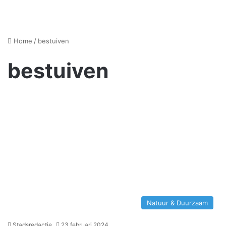
Home
/
bestuiven
bestuiven
Natuur & Duurzaam
Stadsredactie
23 februari 2024