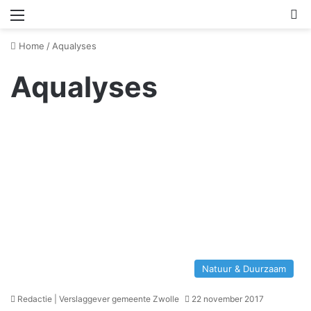
Menu
Z
Home
/
Aqualyses
Aqualyses
Natuur & Duurzaam
Redactie | Verslaggever gemeente Zwolle
22 november 2017