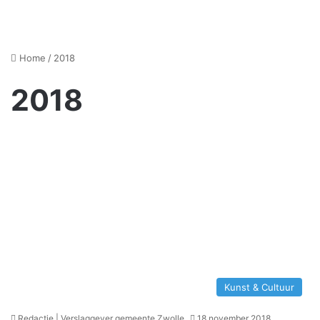
Home
/
2018
2018
Kunst & Cultuur
Redactie | Verslaggever gemeente Zwolle
18 november 2018